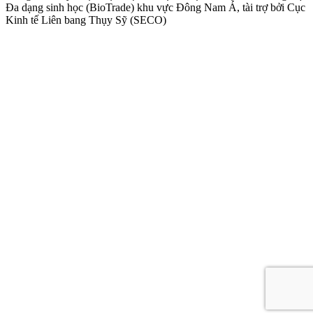
Đa dạng sinh học (BioTrade) khu vực Đông Nam Á, tài trợ bởi Cục
Kinh tế Liên bang Thụy Sỹ (SECO)