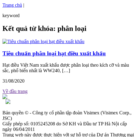
Trang chủ
|
keyword
Kết quả từ khóa: phân loại
Tiêu chuẩn phân loại hạt điều xuất khẩu
Hạt điều Việt Nam xuất khẩu được phân loại theo kích cỡ và màu
sắc, phổ biến nhất là WW240, […]
31/08/2020
Về đầu trang
Bản quyền © - Công ty cổ phần tập đoàn Visimex (Visimex Corp.,
JSC)
Giấy phép số: 0105245208 do Sở KH và Đầu tư TP Hà Nội cấp
ngày 06/04/2011
Trang web này được thực hiện với sự hỗ trợ của Dự án Thương mại