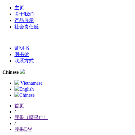
主页
关于我们
产品展示
社会责任感
证明书
图书馆
联系方式
Chinese
Vietnamese
English
Chinese
首页
/
腰果（腰果仁）
/
腰果DW