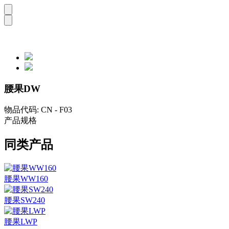
腰果DW
物品代码: CN - F03
产品规格
同类产品
腰果WW160
腰果SW240
腰果LWP