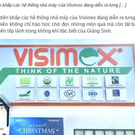
n khắp các hệ thống nhà máy của Visimex đang diễn ra tưng […]
trên khắp các hệ thống nhà máy của Visimex đang diễn ra tưn
 miền không chỉ háo hức chờ đợi những món quà mà còn tất bậ
nên lấp lánh trong không khí đặc biệt của Giáng Sinh.