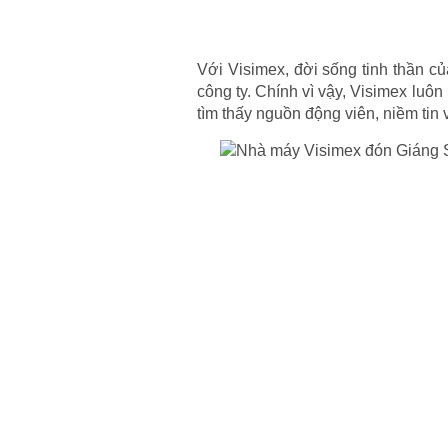
Với Visimex, đời sống tinh thần c
công ty. Chính vì vậy, Visimex luôn
tìm thấy nguồn động viên, niềm tin 