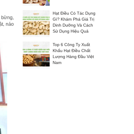
Hạt Điều Có Tác Dụng
g bừng,
Gì? Khám Phá Giá Trị
t, náo
Dinh Dưỡng Và Cách
Sử Dụng Hiệu Quả
Top 6 Công Ty Xuất
Khẩu Hạt Điều Chất
Lượng Hàng Đầu Việt
Nam