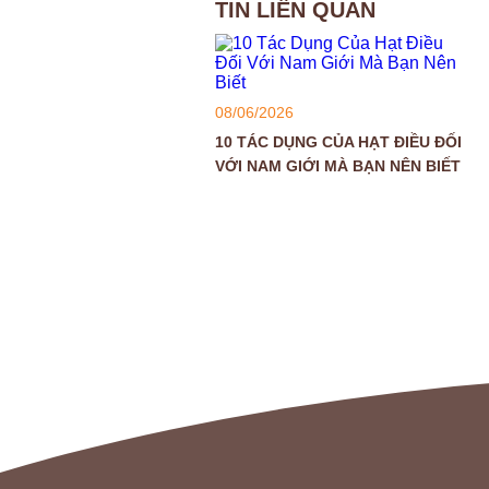
TIN LIÊN QUAN
08/06/2026
10 TÁC DỤNG CỦA HẠT ĐIỀU ĐỐI
VỚI NAM GIỚI MÀ BẠN NÊN BIẾT