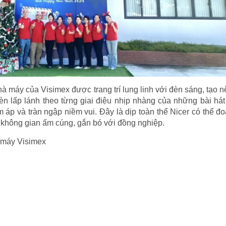
 máy của Visimex được trang trí lung linh với đèn sáng, tạo 
èn lấp lánh theo từng giai điệu nhịp nhàng của những bài há
 áp và tràn ngập niềm vui. Đây là dịp toàn thể Nicer có thể đo
không gian ấm cúng, gắn bó với đồng nghiệp.