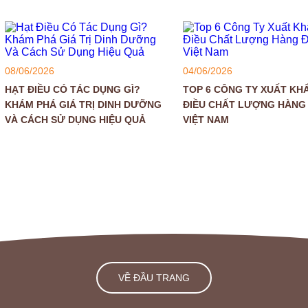
08/06/2026
04/06/2026
HẠT ĐIỀU CÓ TÁC DỤNG GÌ?
TOP 6 CÔNG TY XUẤT KH
KHÁM PHÁ GIÁ TRỊ DINH DƯỠNG
ĐIỀU CHẤT LƯỢNG HÀNG
VÀ CÁCH SỬ DỤNG HIỆU QUẢ
VIỆT NAM
VỀ ĐẦU TRANG