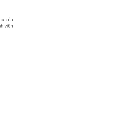
đầu của
nh viên