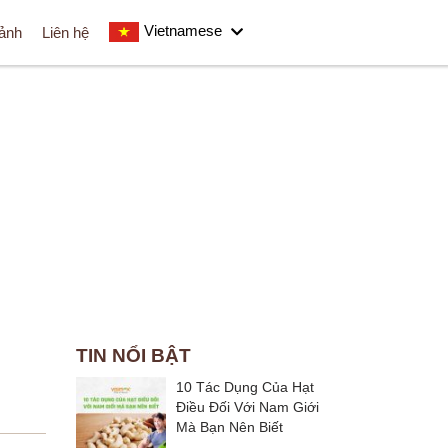
Vietnamese
 ảnh
Liên hệ
NG ĐÊM NOEL
TIN NỔI BẬT
10 Tác Dụng Của Hạt
Điều Đối Với Nam Giới
Mà Bạn Nên Biết