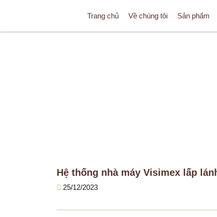
Trang chủ
Về chúng tôi
Sản phẩm
TRANG CHỦ
Hệ thống nhà máy Visimex lấp lán
25/12/2023