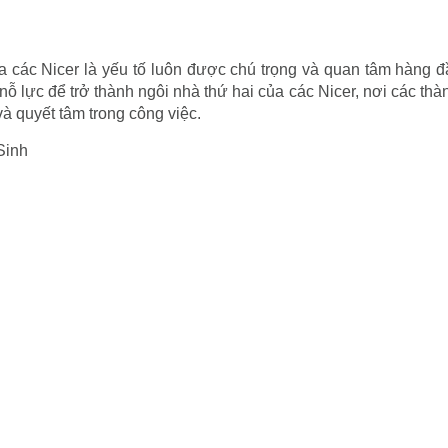
ủa các Nicer là yếu tố luôn được chú trọng và quan tâm hàng 
 nỗ lực để trở thành ngôi nhà thứ hai của các Nicer, nơi các thà
và quyết tâm trong công việc.